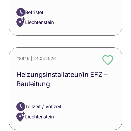
Befristet
Liechtenstein
#8846
| 24.07.2026
Heizungsinstallateur/in EFZ –
Bauleitung
Teilzeit / Vollzeit
Liechtenstein