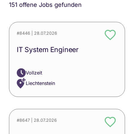
151 offene Jobs gefunden
#8446
| 28.07.2026
IT System Engineer
Vollzeit
Liechtenstein
#8647
| 28.07.2026