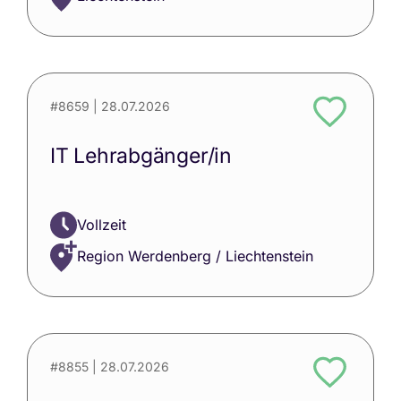
#8659
| 28.07.2026
IT Lehrabgänger/in
Vollzeit
Region Werdenberg / Liechtenstein
#8855
| 28.07.2026