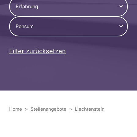
Erfahrung
Pensum
Filter zurücksetzen
Home
>
Stellenangebote
>
Liechtenstein