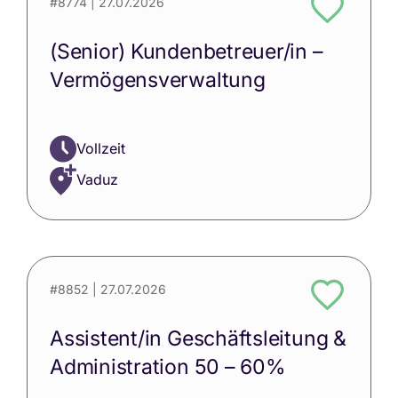
#8774
| 27.07.2026
(Senior) Kundenbetreuer/in –
Vermögensverwaltung
Vollzeit
Vaduz
#8852
| 27.07.2026
Assistent/in Geschäftsleitung &
Administration 50 – 60%