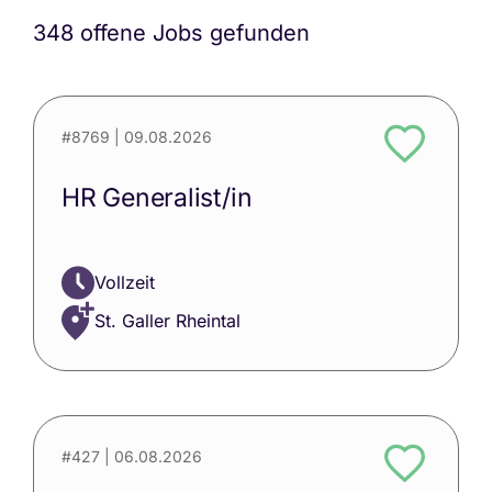
348 offene Jobs gefunden
#8769
| 09.08.2026
HR Generalist/in
Vollzeit
St. Galler Rheintal
#427
| 06.08.2026