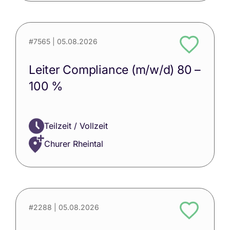
#7565
| 05.08.2026
Leiter Compliance (m/w/d) 80 –
100 %
Teilzeit / Vollzeit
Churer Rheintal
#2288
| 05.08.2026