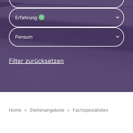
Erfahrung
1
Pensum
Filter zurücksetzen
Home
>
Stellenangebote
>
Fachspezialisten