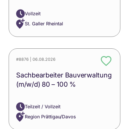
Vollzeit
St. Galler Rheintal
#8876
| 06.08.2026
Sachbearbeiter Bauverwaltung
(m/w/d) 80 – 100 %
Teilzeit / Vollzeit
Region Prättigau/Davos