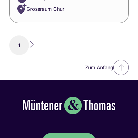
Grossraum Chur
1
Zum Anfang