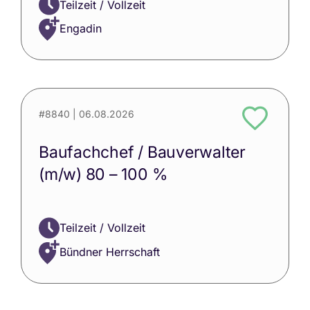
Teilzeit / Vollzeit
Engadin
#8840
| 06.08.2026
Baufachchef / Bauverwalter
(m/w) 80 – 100 %
Teilzeit / Vollzeit
Bündner Herrschaft