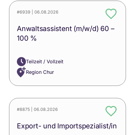
#6939
| 06.08.2026
Anwaltsassistent (m/w/d) 60 –
100 %
Teilzeit / Vollzeit
Region Chur
#8875
| 06.08.2026
Export- und Importspezialist/in