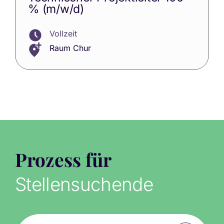
% (m/w/d)
Vollzeit
Raum Chur
Prozess für
Stellensuchende