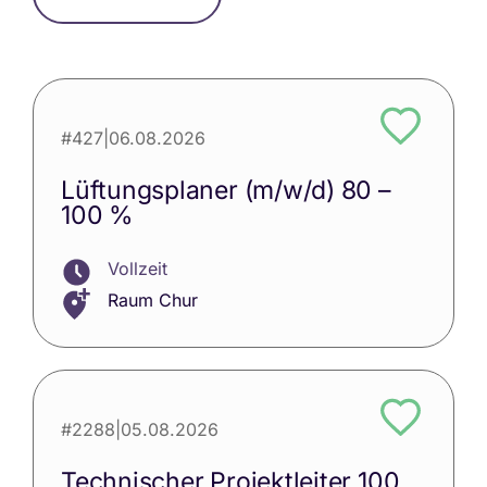
#427
|
06.08.2026
Lüftungsplaner (m/w/d) 80 –
100 %
Vollzeit
Raum Chur
#2288
|
05.08.2026
Technischer Projektleiter 100