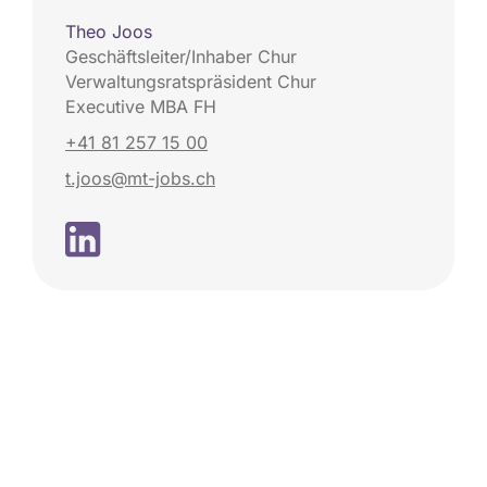
Theo Joos
Geschäftsleiter/Inhaber Chur
Verwaltungsratspräsident Chur
Executive MBA FH
+41 81 257 15 00
t.joos@mt-jobs.ch