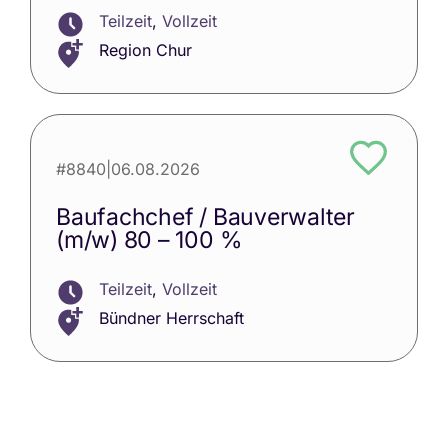
Teilzeit
,
Vollzeit
Region Chur
#8840
|
06.08.2026
Baufachchef / Bauverwalter
(m/w) 80 – 100 %
Teilzeit
,
Vollzeit
Bündner Herrschaft