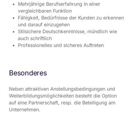
Mehrjährige Berufserfahrung in einer
vergleichbaren Funktion
Fähigkeit, Bedürfnisse der Kunden zu erkennen
und darauf einzugehen
Stilsichere Deutschkenntnisse, mündlich wie
auch schriftlich
Professionelles und sicheres Auftreten
Besonderes
Neben attraktiven Anstellungsbedingungen und
Weiterbildungsmöglichkeiten besteht die Option
auf eine Partnerschaft, resp. die Beteiligung am
Unternehmen.