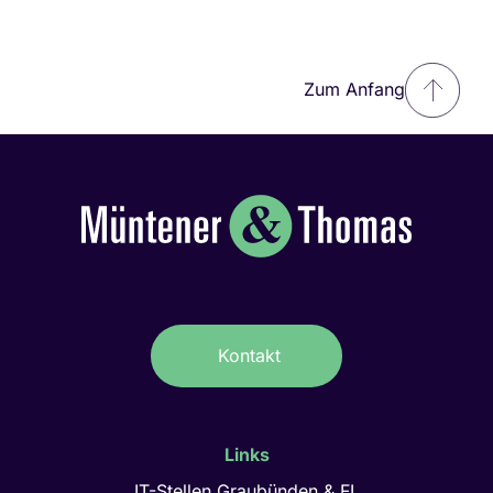
Zum Anfang
Kontakt
Links
IT-Stellen Graubünden & FL