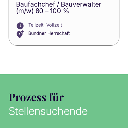
Baufachchef / Bauverwalter
(m/w) 80 – 100 %
Teilzeit
,
Vollzeit
Bündner Herrschaft
Prozess für
Stellensuchende