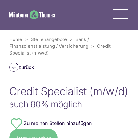
Zum
Inhalt
M
springen
Home
>
Stellenangebote
>
Bank /
Finanzdienstleistung / Versicherung
>
Credit
Specialist (m/w/d)
zurück
Credit Specialist (m/w/d)
auch 80% möglich
#7664