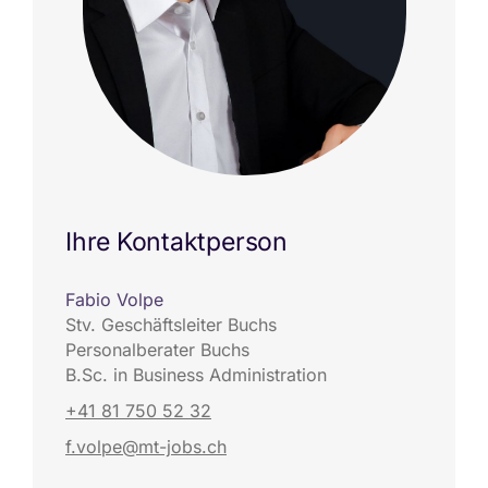
Ihre Kontaktperson
Fabio Volpe
Stv. Geschäftsleiter Buchs
Personalberater Buchs
B.Sc. in Business Administration
+41 81 750 52 32
f.volpe@mt-jobs.ch