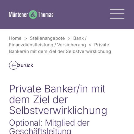
Zum
Inhalt
M
springen
Home
>
Stellenangebote
>
Bank /
Finanzdienstleistung / Versicherung
>
Private
Banker/in mit dem Ziel der Selbstverwirklichung
zurück
Private Banker/in mit
dem Ziel der
Selbstverwirklichung
Optional: Mitglied der
Geschäftsleitung