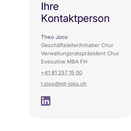
Ihre
Kontaktperson
Theo Joos
Geschäftsleiter/Inhaber Chur
Verwaltungsratspräsident Chur
Executive MBA FH
+41 81 257 15 00
t.joos@mt-jobs.ch