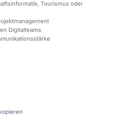
aftsinformatik, Tourismus oder
 Projektmanagement
ren Digitalteams
munikationsstärke
 kopieren