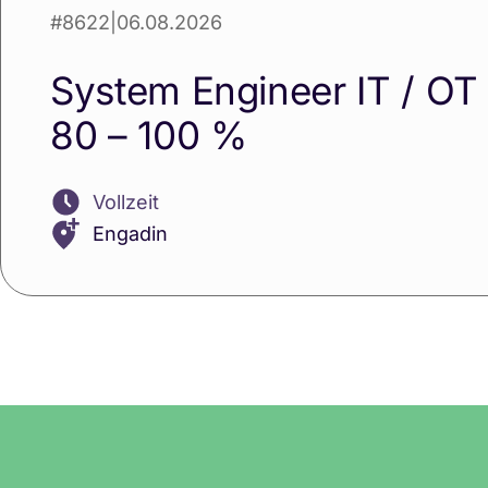
#8622
|
06.08.2026
System Engineer IT / OT
80 – 100 %
Vollzeit
Engadin