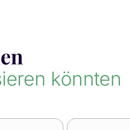
len
sieren könnten