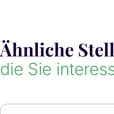
Ähnliche Stel
die Sie interes