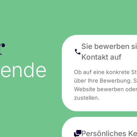
r
Sie bewerben s
Kontakt auf
hende
Ob auf eine konkrete Ste
über Ihre Bewerbung. S
Website bewerben oder 
zustellen.
Persönliches K