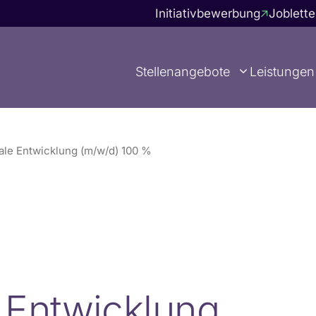
Initiativbewerbung
Joblette
Stellenangebote
Leistungen
tale Entwicklung (m/w/d) 100 %
e Entwicklung