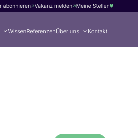
r abonnieren
Vakanz melden
Meine Stellen
Wissen
Referenzen
Über uns
Kontakt