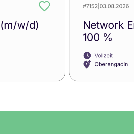
#7152
|
03.08.2026
 (m/w/d)
Network E
100 %
Vollzeit
Oberengadin