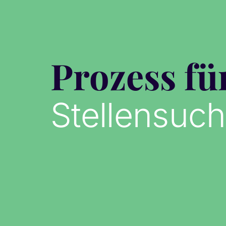
Prozess fü
Stellensuc