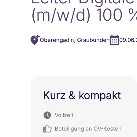
(m/w/d) 100 
Oberengadin, Graubünden
09.06.
Kurz & kompakt
Vollzeit
Beteiligung an ÖV-Kosten