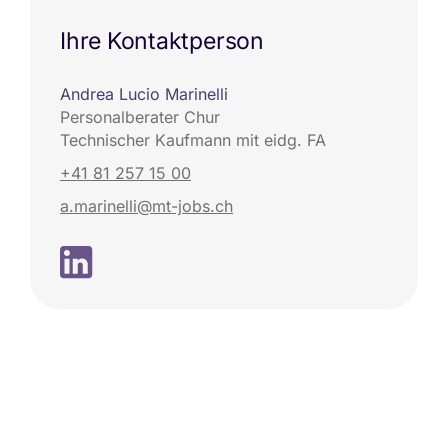
Ihre Kontaktperson
Andrea Lucio Marinelli
Personalberater Chur
Technischer Kaufmann mit eidg. FA
+41 81 257 15 00
a.marinelli@mt-jobs.ch