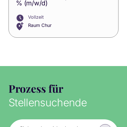
% (m/w/d)
Vollzeit
Raum Chur
Prozess für
Stellensuchende