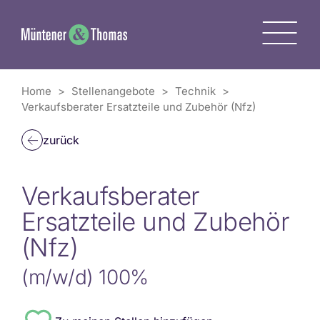
Zum
Inhalt
M
springen
Home
>
Stellenangebote
>
Technik
>
Verkaufsberater Ersatzteile und Zubehör (Nfz)
zurück
Verkaufsberater
Ersatzteile und Zubehör
(Nfz)
(m/w/d) 100%