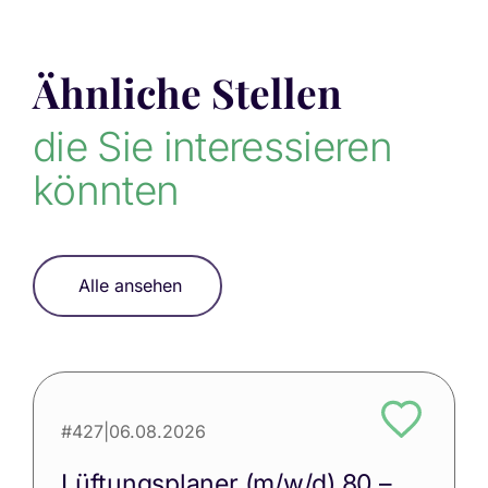
Ähnliche Stellen
die Sie interessieren
könnten
Alle ansehen
#427
|
06.08.2026
Lüftungsplaner (m/w/d) 80 –