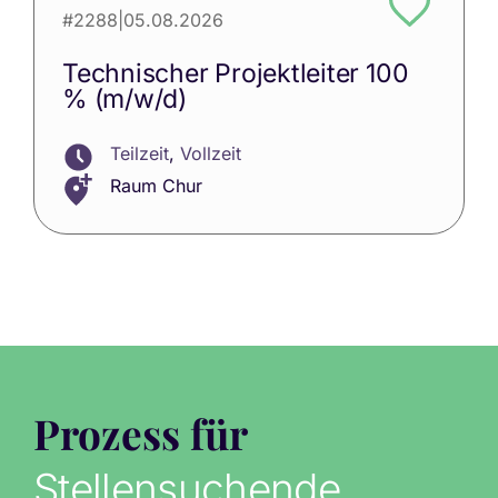
#2288
|
05.08.2026
Technischer Projektleiter 100
% (m/w/d)
Teilzeit
,
Vollzeit
Raum Chur
Prozess für
Stellensuchende