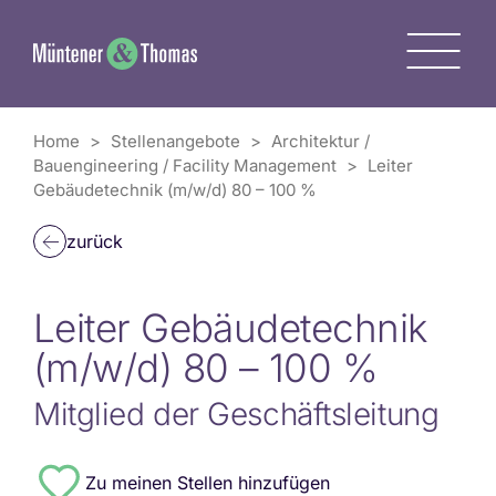
Zum
Inhalt
M
springen
Home
>
Stellenangebote
>
Architektur /
Bauengineering / Facility Management
>
Leiter
Gebäudetechnik (m/w/d) 80 – 100 %
zurück
Leiter Gebäudetechnik
(m/w/d) 80 – 100 %
Mitglied der Geschäftsleitung
#8777