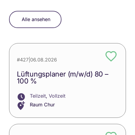
Alle ansehen
#427
|
06.08.2026
Lüftungsplaner (m/w/d) 80 –
100 %
Teilzeit
,
Vollzeit
Raum Chur