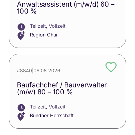
Anwaltsassistent (m/w/d) 60 –
100 %
Teilzeit
,
Vollzeit
Region Chur
#8840
|
06.08.2026
Baufachchef / Bauverwalter
(m/w) 80 – 100 %
Teilzeit
,
Vollzeit
Bündner Herrschaft