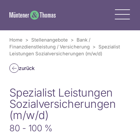
Zum
Inhalt
M
springen
Home
>
Stellenangebote
>
Bank /
Finanzdienstleistung / Versicherung
>
Spezialist
Leistungen Sozialversicherungen (m/w/d)
zurück
Spezialist Leistungen
Sozialversicherungen
(m/w/d)
80 - 100 %