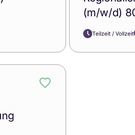
(m/w/d) 8
Teilzeit / Vollzeit
ung