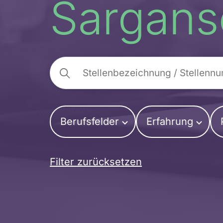
Sargans
Berufsfelder
Erfahrung
Filter zurücksetzen