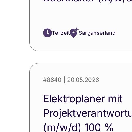
Teilzeit
Sarganserland
#8640
| 20.05.2026
Elektroplaner mit
Projektverantwort
(m/w/d) 100 %