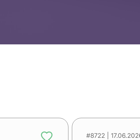
#8722
| 17.06.202