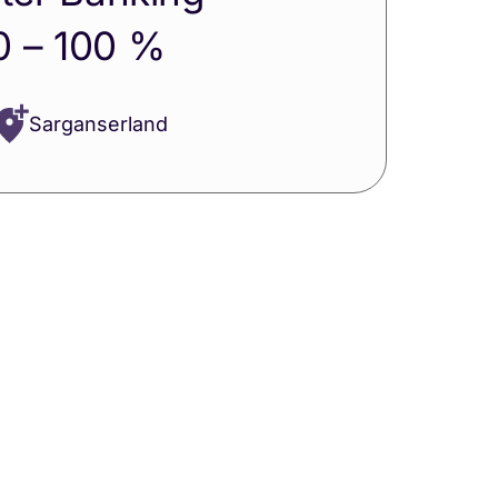
0 – 100 %
Sarganserland