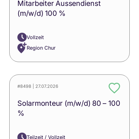
Mitarbeiter Aussendienst
(m/w/d) 100 %
Vollzeit
Region Chur
#8498
| 27.07.2026
Solarmonteur (m/w/d) 80 – 100
%
Teilzeit / Vollzeit