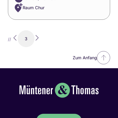
Raum Chur
3
//
Zum Anfang