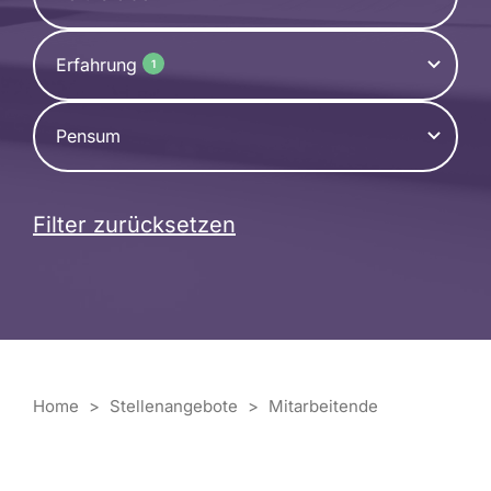
Erfahrung
1
Pensum
Filter zurücksetzen
Home
>
Stellenangebote
>
Mitarbeitende