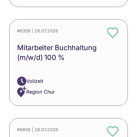
#6359
| 28.07.2026
Mitarbeiter Buchhaltung
(m/w/d) 100 %
Vollzeit
Region Chur
#8856
| 28.07.2026