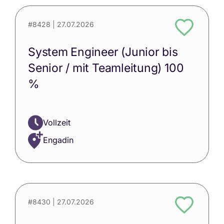
#8428
| 27.07.2026
System Engineer (Junior bis
Senior / mit Teamleitung) 100
%
Vollzeit
Engadin
#8430
| 27.07.2026