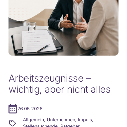
Arbeitszeugnisse –
wichtig, aber nicht alles
26.05.2026
Allgemein
,
Unternehmen
,
Impuls
,
Stellensuchende
,
Ratgeber