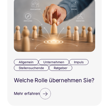
Allgemein
Unternehmen
Impuls
Stellensuchende
Ratgeber
Welche Rolle übernehmen Sie?
Mehr erfahren