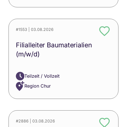
#1553
| 03.08.2026
Filialleiter Baumaterialien
(m/w/d)
Teilzeit / Vollzeit
Region Chur
#2886
| 03.08.2026