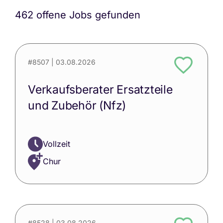
462 offene Jobs gefunden
#8507
| 03.08.2026
Verkaufsberater Ersatzteile
und Zubehör (Nfz)
Vollzeit
Chur
#8528
| 03.08.2026