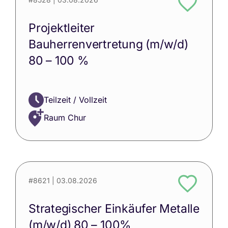
Projektleiter
Bauherrenvertretung (m/w/d)
80 – 100 %
Teilzeit / Vollzeit
Raum Chur
#8621
| 03.08.2026
Strategischer Einkäufer Metalle
(m/w/d) 80 – 100%