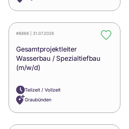
#8866
| 31.07.2026
Gesamtprojektleiter
Wasserbau / Spezialtiefbau
(m/w/d)
Teilzeit / Vollzeit
Graubünden