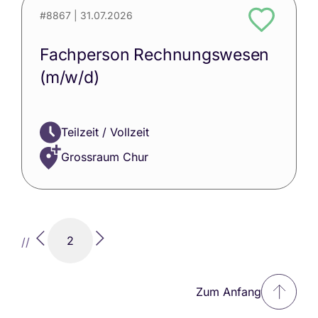
#8867
| 31.07.2026
Fachperson Rechnungswesen
(m/w/d)
Teilzeit / Vollzeit
Grossraum Chur
2
//
Zum Anfang