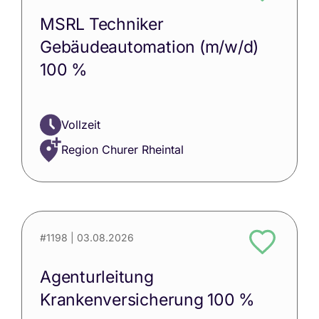
MSRL Techniker
Gebäudeautomation (m/w/d)
100 %
Vollzeit
Region Churer Rheintal
#1198
| 03.08.2026
Agenturleitung
Krankenversicherung 100 %