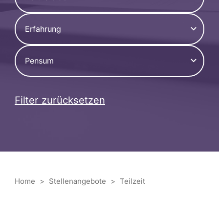
Erfahrung
Pensum
Filter zurücksetzen
Home
>
Stellenangebote
>
Teilzeit