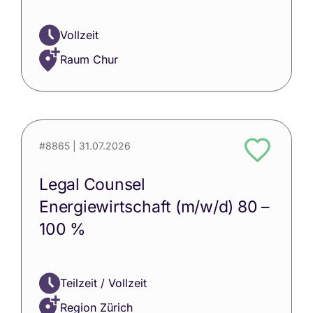
Vollzeit
Raum Chur
#8865
| 31.07.2026
Legal Counsel
Energiewirtschaft (m/w/d) 80 –
100 %
Teilzeit / Vollzeit
Region Zürich