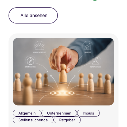
Alle ansehen
Allgemein
Unternehmen
Impuls
Stellensuchende
Ratgeber