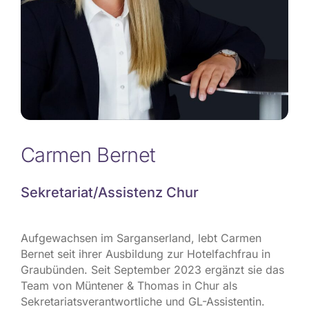
Carmen Bernet
Sekretariat/Assistenz Chur
Aufgewachsen im Sarganserland, lebt Carmen
Bernet seit ihrer Ausbildung zur Hotelfachfrau in
Graubünden. Seit September 2023 ergänzt sie das
Team von Müntener & Thomas in Chur als
Sekretariatsverantwortliche und GL-Assistentin.