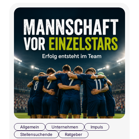
Allgemein
Unternehmen
Impuls
Stellensuchende
Ratgeber